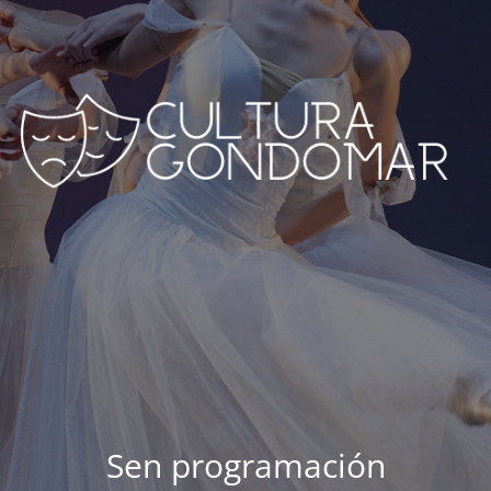
Sen programación