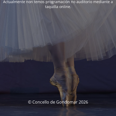
Actualmente non temos programación no auditorio mediante a
taquilla online.
© Concello de Gondomar 2026